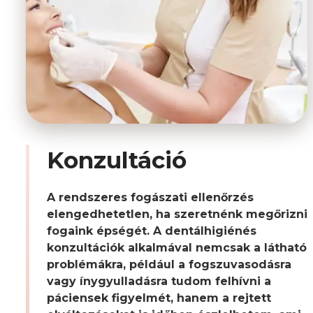
Konzultáció
A rendszeres fogászati ellenőrzés
elengedhetetlen, ha szeretnénk megőrizni
fogaink épségét. A dentálhigiénés
konzultációk alkalmával nemcsak a látható
problémákra, például a fogszuvasodásra
vagy ínygyulladásra tudom felhívni a
páciensek figyelmét, hanem a rejtett