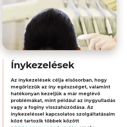
Ínykezelések
Az ínykezelések célja elsősorban, hogy
megőrizzük az íny egészséget, valamint
hatékonyan kezeljük a már meglévő
problémákat, mint például az ínygyulladás
vagy a fogíny visszahúzódása. Az
ínykezeléssel kapcsolatos szolgáltatásaim
közé tartozik többek között