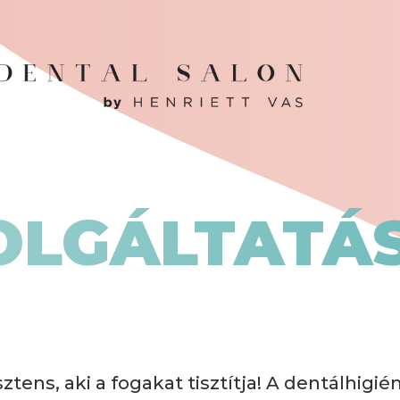
OLGÁLTATÁ
ztens, aki a fogakat tisztítja! A dentálhig