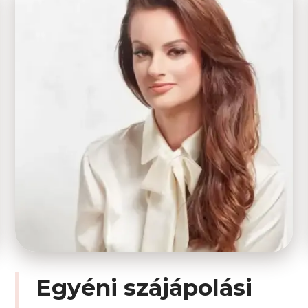
Egyéni szájápolási