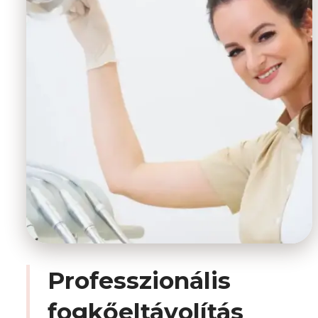
Professzionális
fogkőeltávolítás