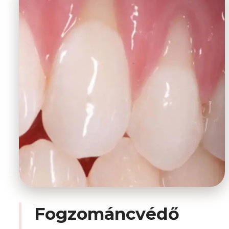
Fogzománcvédő