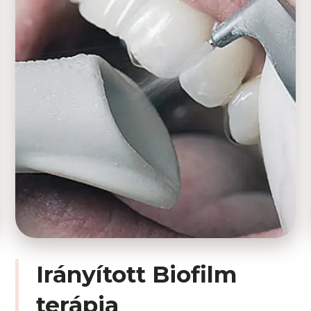
Irányított Biofilm
terápia