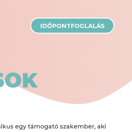
IDŐPONTFOGLALÁS
SOK
iénikus egy támogató szakember, aki