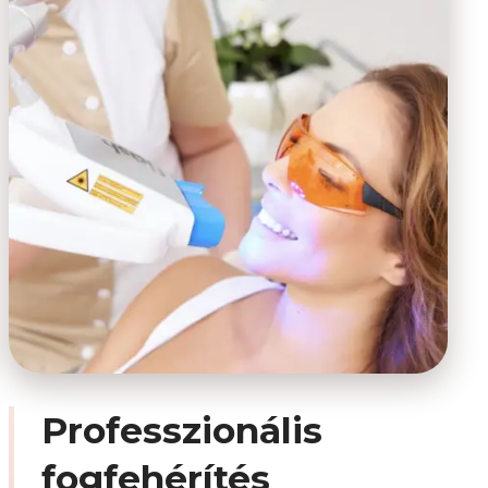
Professzionális
fogfehérítés