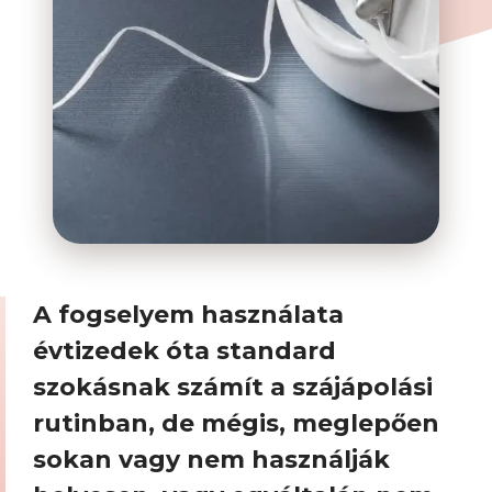
A fogselyem használata
évtizedek óta standard
szokásnak számít a szájápolási
rutinban, de mégis, meglepően
sokan vagy nem használják