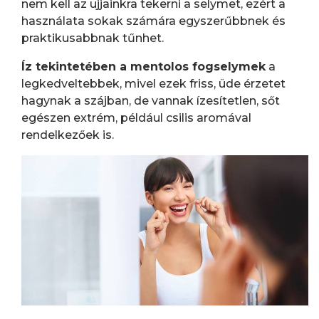
nem kell az ujjainkra tekerni a selymet, ezért a
használata sokak számára egyszerűbbnek és
praktikusabbnak tűnhet.
Íz tekintetében a mentolos fogselymek
a
legkedveltebbek, mivel ezek friss, üde érzetet
hagynak a szájban, de vannak ízesítetlen, sőt
egészen extrém, például csilis aromával
rendelkezőek is.