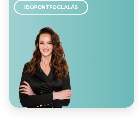
IDŐPONTFOGLALÁS