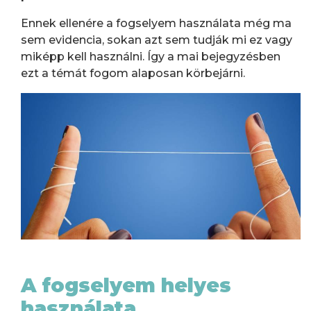
Ennek ellenére a fogselyem használata még ma
sem evidencia, sokan azt sem tudják mi ez vagy
miképp kell használni. Így a mai bejegyzésben
ezt a témát fogom alaposan körbejárni.
A fogselyem helyes
használata