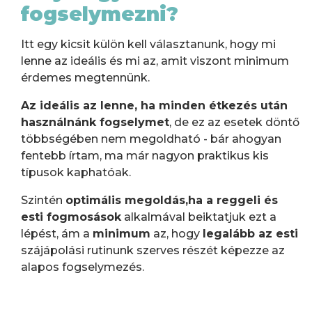
fogselymezni?
Itt egy kicsit külön kell választanunk, hogy mi
lenne az ideális és mi az, amit viszont minimum
érdemes megtennünk.
Az ideális az lenne, ha minden étkezés után
használnánk fogselymet
, de ez az esetek döntő
többségében nem megoldható - bár ahogyan
fentebb írtam, ma már nagyon praktikus kis
típusok kaphatóak.
Szintén
optimális megoldás,ha a reggeli és
esti fogmosások
alkalmával beiktatjuk ezt a
lépést, ám a
minimum
az, hogy
legalább az esti
szájápolási rutinunk szerves részét képezze az
alapos fogselymezés.