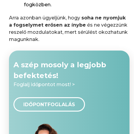
fogközben.
Arra azonban ügyeljünk, hogy
soha ne nyomjuk
a fogselymet erősen az ínybe
és ne végezzünk
reszelő mozdulatokat, mert sérülést okozhatunk
magunknak.
A szép mosoly a legjobb
befektetés!
Foglalj időpontot most! >
IDŐPONTFOGLALÁS