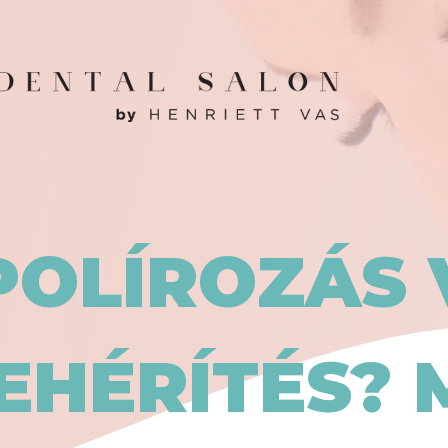
POLÍROZÁS 
EHÉRÍTÉS? 