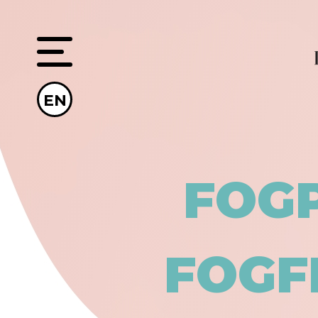
EN
FOG
FOGF