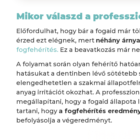
Mikor válaszd a professzi
Előfordulhat, hogy bár a fogaid már 
érzed ezt elégnek, mert
néhány árnya
fogfehérítés.
Ez a beavatkozás már nem
A folyamat során olyan fehérítő hatóa
hatásukat a dentinben lévő sötétebb 
elengedhetetlen a szakmai állapotfelm
anyag irritációt okozhat. A professzio
megállapítani, hogy a fogaid állapota 
tartani, hogy
a fogfehérítés eredmény
befolyásolja a végeredményt.