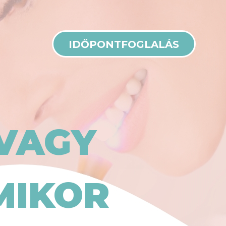
IDŐPONTFOGLALÁS
VAGY
MIKOR