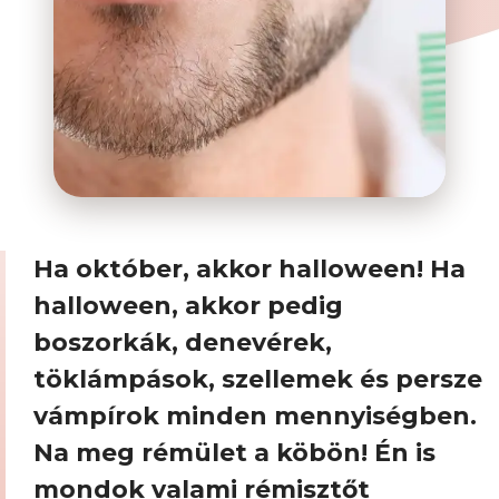
Ha október, akkor halloween! Ha
halloween, akkor pedig
boszorkák, denevérek,
töklámpások, szellemek és persze
vámpírok minden mennyiségben.
Na meg rémület a köbön! Én is
mondok valami rémisztőt