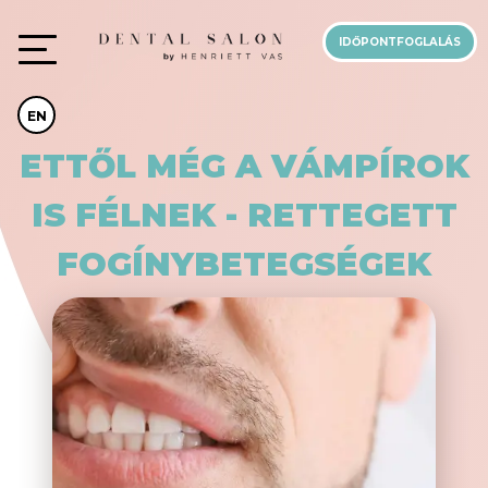
IDŐPONTFOGLALÁS
EN
ETTŐL MÉG A VÁMPÍROK
IS FÉLNEK - RETTEGETT
FOGÍNYBETEGSÉGEK