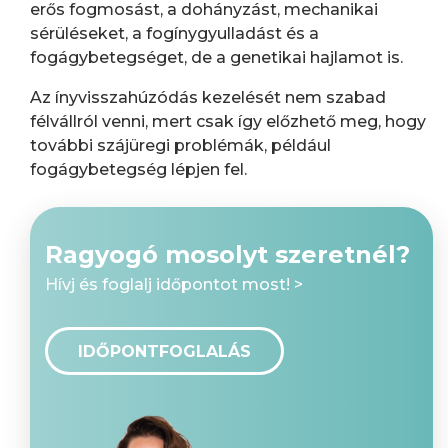
erős fogmosást, a dohányzást, mechanikai
sérüléseket, a fogínygyulladást és a
fogágybetegséget, de a genetikai hajlamot is.
Az ínyvisszahúzódás kezelését nem szabad
félvállról venni, mert csak így előzhető meg, hogy
további szájüregi problémák, például
fogágybetegség lépjen fel.
Ragyogó mosolyt szeretnél?
Hívj és foglalj időpontot most! >
IDŐPONTFOGLALÁS