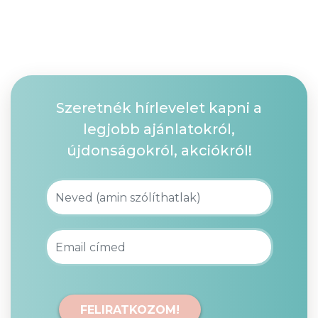
Szeretnék hírlevelet kapni a
legjobb ajánlatokról,
újdonságokról, akciókról!
FELIRATKOZOM!