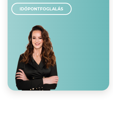
IDŐPONTFOGLALÁS