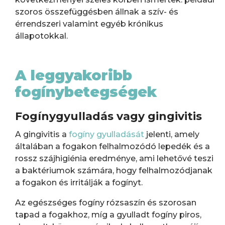
szoros összefüggésben állnak a szív- és
érrendszeri valamint egyéb krónikus
állapotokkal.
A leggyakoribb
fogínybetegségek
Fogínygyulladás vagy gingivitis
A gingivitis a
fogíny gyulladását
jelenti, amely
általában a fogakon felhalmozódó lepedék és a
rossz szájhigiénia eredménye, ami lehetővé teszi
a baktériumok számára, hogy felhalmozódjanak
a fogakon és irritálják a fogínyt.
Az egészséges fogíny rózsaszín és szorosan
tapad a fogakhoz, míg a gyulladt fogíny piros,