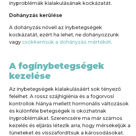
ínyproblémák kialakulásának kockázatát.
Dohányzás kerülése
A dohányzás növeli az ínybetegségek
kockázatát, ezért ha lehet, ne dohányozzunk
vagy
csökkentsük a dohányzás mértékét
.
A fogínybetegségek
kezelése
Az ínybetegségek kialakulásáért sok tényező
felelhet. A rossz szájhigiénia és a fogorvosi
kontrollok hiánya mellett hormonális változások
és különféle betegségek is okozhatnak
ínyproblémákat. Szerencsére ma már számos
kezelés és eljárás létezik arra, hogy mérsékeljük a
tüneteket és visszafordítsuk a károsodásokat.