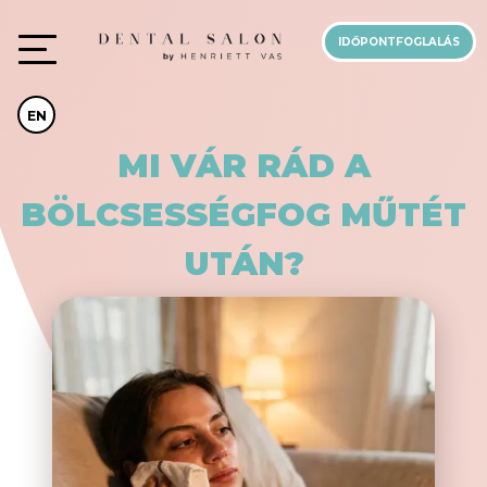
IDŐPONTFOGLALÁS
EN
MI VÁR RÁD A
BÖLCSESSÉGFOG MŰTÉT
UTÁN?