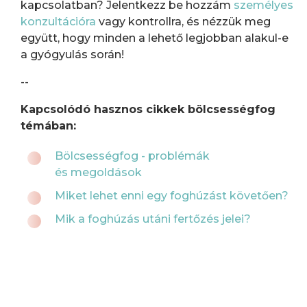
kapcsolatban? Jelentkezz be hozzám
személyes
konzultációra
vagy kontrollra, és nézzük meg
együtt, hogy minden a lehető legjobban alakul-e
a gyógyulás során!
--
Kapcsolódó hasznos cikkek bölcsességfog
témában:
Bölcsességfog - problémák
és megoldások
Miket lehet enni egy foghúzást követően?
Mik a foghúzás utáni fertőzés jelei?