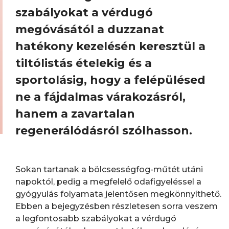
szabályokat a vérdugó
megóvásától a duzzanat
hatékony kezelésén keresztül a
tiltólistás ételekig és a
sportolásig, hogy a felépülésed
ne a fájdalmas várakozásról,
hanem a zavartalan
regenerálódásról szólhasson.
Sokan tartanak a bölcsességfog-műtét utáni
napoktól, pedig a megfelelő odafigyeléssel a
gyógyulás folyamata jelentősen megkönnyíthető.
Ebben a bejegyzésben részletesen sorra veszem
a legfontosabb szabályokat a vérdugó