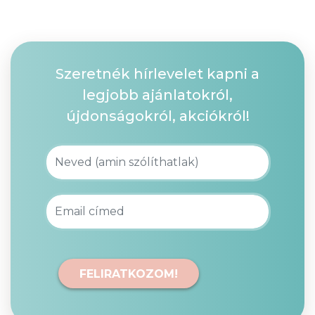
Szeretnék hírlevelet kapni a
legjobb ajánlatokról,
újdonságokról, akciókról!
FELIRATKOZOM!