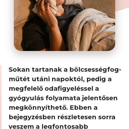
Sokan tartanak a bölcsességfog-
műtét utáni napoktól, pedig a
megfelelő odafigyeléssel a
gyógyulás folyamata jelentősen
megkönnyíthető. Ebben a
bejegyzésben részletesen sorra
veszem a legfontosabb