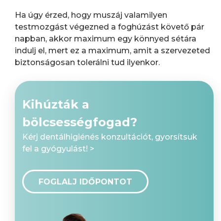
Ha úgy érzed, hogy muszáj valamilyen
testmozgást végezned a foghúzást követő pár
napban, akkor maximum egy könnyed sétára
indulj el, mert ez a maximum, amit a szervezeted
biztonságosan tolerálni tud ilyenkor.
Kihúzták a
bölcsességfogad?
Kérj dentálhigiénés konzultációt, gyorsítsuk
fel a gyógyulást! >
FOGLALJ IDŐPONTOT