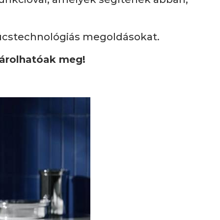
csúcstechnológiás megoldásokat.
árolhatóak meg!