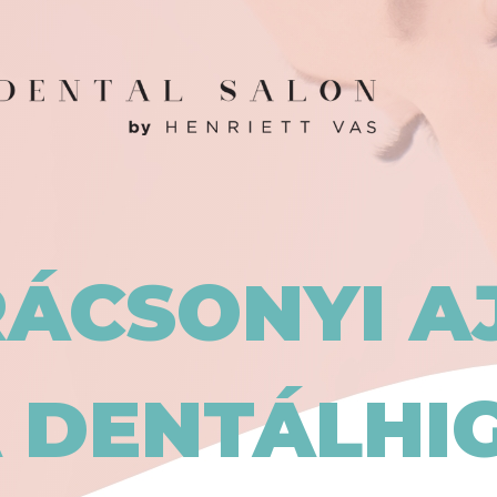
RÁCSONYI 
 DENTÁLHI