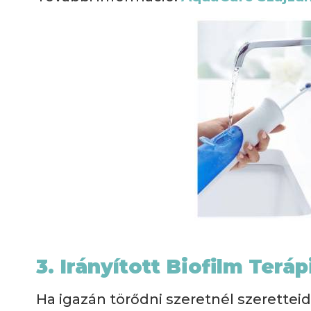
3. Irányított Biofilm Teráp
Ha igazán törődni szeretnél szeretteid