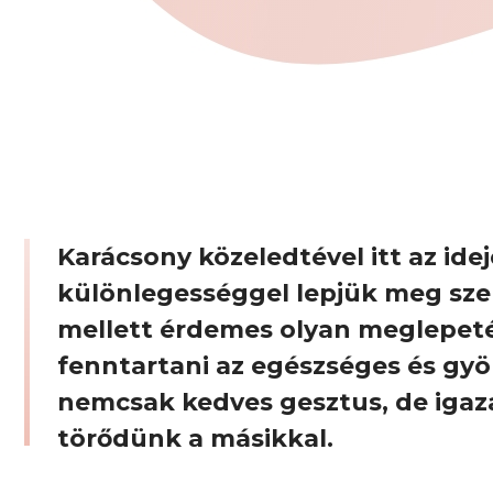
Karácsony közeledtével itt az id
különlegességgel lepjük meg sz
mellett érdemes olyan meglepeté
fenntartani az egészséges és gyö
nemcsak kedves gesztus, de igazán
törődünk a másikkal.