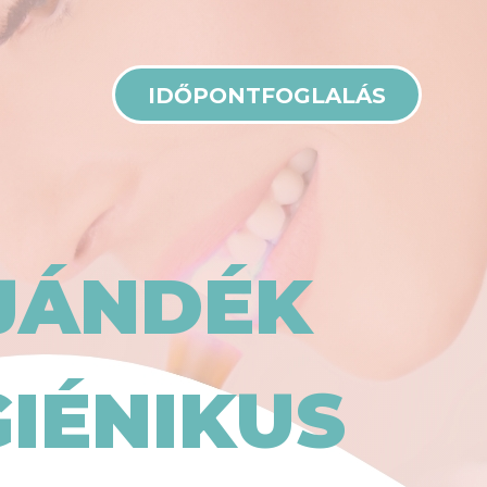
IDŐPONTFOGLALÁS
AJÁNDÉK
GIÉNIKUS